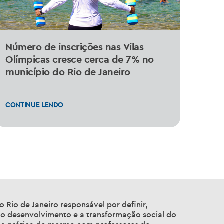
Número de inscrições nas Vilas
Olímpicas cresce cerca de 7% no
município do Rio de Janeiro
CONTINUE LENDO
o Rio de Janeiro responsável por definir,
 o desenvolvimento e a transformação social do