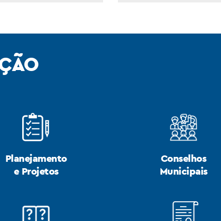
AÇÃO
Planejamento
Conselhos
e Projetos
Municipais