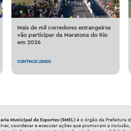
Mais de mil corredores estrangeiros
vão participar da Maratona do Rio
em 2026
CONTINUE LENDO
aria Municipal de Esportes (SMEL)
é o órgão da Prefeitura d
lver, coordenar e executar ações que promovam a inclusão,