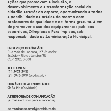
ações que promovam a inclusão, o
desenvolvimento e a transformação social do
cidadão através do esporte, oportunizando a todos
a possibilidade da prática do mesmo com
professores de qualidade e de forma gratuita. Além
de promover o uso dos equipamentos públicos
esportivos, Olímpicos e Paralímpicos, sob
responsabilidade da Administração Municipal.
ENDEREÇO DO ÓRGÃO:
Rua Maia de Lacerda, 167, 6º andar
Estácio – Rio de Janeiro/RJ
CEP: 20250-001
TELEFONES:
(21) 3973-3915
(21) 3973-3919 (protocolo)
HORÁRIO DE ATENDIMENTO:
9h às 16h (Ouvidoria)
ASSESSORIA DE COMUNICAÇÃO
(e-mail exclusivo para a imprensa)
comunicacao.smel@prefeitura.rio