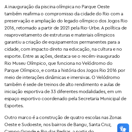
A inauguração da piscina olímpica no Parque Oeste
também reafirma o compromisso da cidade do Rio com a
preservação e ampliação do legado olímpico dos Jogos Rio
2016, retomado a partir de 2021 pela Rio-Urbe. A política de
reaproveitamento de estruturas e materiais olímpicos
garantiu a criação de equipamentos permanentes para a
cidade, com impacto direto na educação, na cultura e no
esporte. Entre as ações, destaca-se o recém-inaugurado
Rio Museu Olímpico, que funciona no Velódromo do
Parque Olímpico, e conta a história dos Jogos Rio 2016 por
meio de interações dinâmicas e imersivas. O Velódromo
também é sede de treinos de alto rendimento e aulas de
iniciação esportiva de 33 diferentes modalidades, em um
espaço esportivo coordenado pela Secretaria Municipal de
Esportes.
Outro marco é a construção de quatro escolas nas Zonas
Oeste e Sudoeste, nos bairros de Bangu, Santa Cruz,
Campo Grande e Rio das Pedras, a partir do