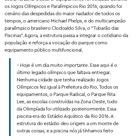
os Jogos Olímpicos e Paralímpicos Rio 2016, quando foi
cenário das despedidas do maior nadador de todos os
tempos, o americano Michael Phelps, e do multicampeão
paralímpico brasileiro Clodoaldo Silva, o “Tubarão das
Piscinas”. Agora, a estrutura passa a integrar o cotidiano da
população e reforça a vocação do parque como
equipamento público multifuncional.
– Hoje é um dia muito importante. Esse aqui é o
último legado olímpico que faltava entregar.
Nenhuma cidade que tenha realizado Jogos
Olímpicos fez igual à Prefeitura do Rio. Todos os
equipamentos, o Parque Radical, o Parque Rita
Lee, as escolas construídas na Zona Oeste, tudo
da Olimpíada foi utilizado posteriormente. Essa
piscina era do Estádio Aquático da Rio 2016. A
estrutura do estádio deu origem a um monte de
outras coisas, e a piscina nós já tínhamos feito