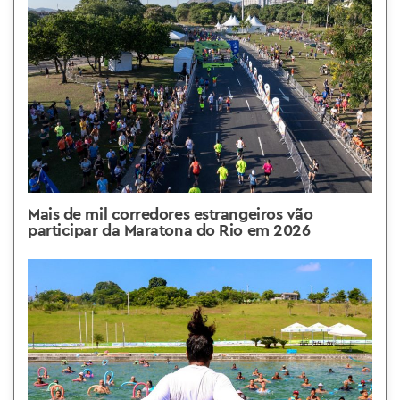
Mais de mil corredores estrangeiros vão
participar da Maratona do Rio em 2026