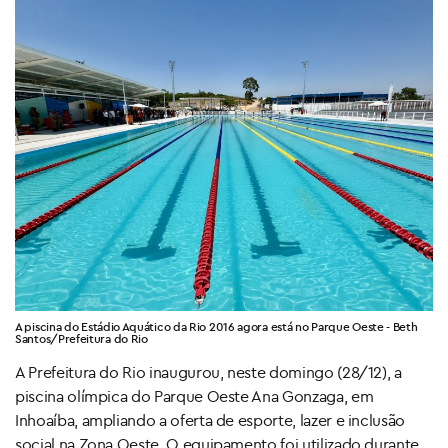
A piscina do Estádio Aquático da Rio 2016 agora está no Parque Oeste - Beth
Santos/Prefeitura do Rio
A Prefeitura do Rio inaugurou, neste domingo (28/12), a
piscina olímpica do Parque Oeste Ana Gonzaga, em
Inhoaíba, ampliando a oferta de esporte, lazer e inclusão
social na Zona Oeste. O equipamento foi utilizado durante